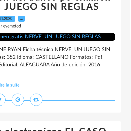
UN JUEGO SIN REGLAS
11.2020
…
ar evemetod
E RYAN Ficha técnica NERVE: UN JUEGO SIN
: 352 Idioma: CASTELLANO Formatos: Pdf,
itorial: ALFAGUARA Año de edición: 2016
ire la suite