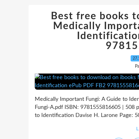
Best free books 
Medically Import
Identificat
97815
27.
P
Medically Important Fungi: A Guide to Iden
Fungi-A.pdf ISBN: 9781555816605 | 508 p
to Identification Davise H. Larone Page: 5
L