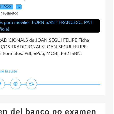
11.2020
…
ar evemetod
ADICIONALS de JOAN SEGUI FELIPE Ficha
OLÇOS TRADICIONALS JOAN SEGUI FELIPE
 Formatos: Pdf, ePub, MOBI, FB2 ISBN:
ire la suite
en del banco po examen