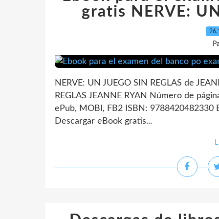
gratis NERVE: 
26.
P
NERVE: UN JUEGO SIN REGLAS de JEANN
REGLAS JEANNE RYAN Número de páginas
ePub, MOBI, FB2 ISBN: 9788420482330 Ed
Descargar eBook gratis...
L