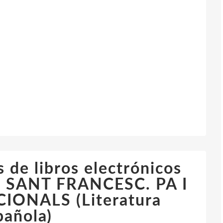
 de libros electrónicos
N SANT FRANCESC. PA I
IONALS (Literatura
pañola)