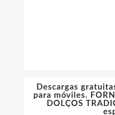
Descargas gratuitas
para móviles. FOR
DOLÇOS TRADIC
es