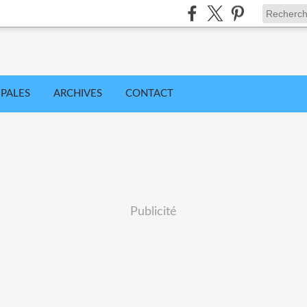
IPALES
ARCHIVES
CONTACT
Publicité