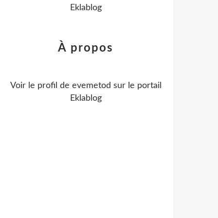
Eklablog
À propos
Voir le profil de
evemetod
sur le portail
Eklablog