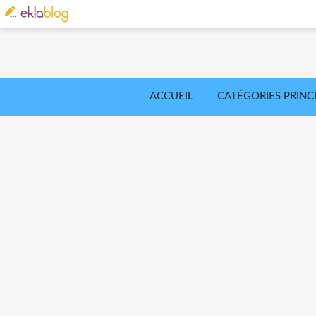
ACCUEIL
CATÉGORIES PRINC